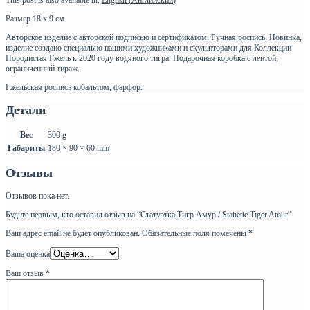
Размер 18 x 9 см
Авторское изделие с авторской подписью и сертификатом. Ручная роспись. Новинка,
изделие создано специально нашими художниками и скульпторами для Коллекции
Породистая Гжель к 2020 году водяного тигра. Подарочная коробка с лентой,
ограниченный тираж.
Гжельская роспись кобальтом, фарфор.
Детали
Вес
300 g
Габариты
180 × 90 × 60 mm
Отзывы
Отзывов пока нет.
Будьте первым, кто оставил отзыв на “Статуэтка Тигр Амур / Statiette Tiger Amur”
Ваш адрес email не будет опубликован.
Обязательные поля помечены
*
Ваша оценка
Ваш отзыв
*