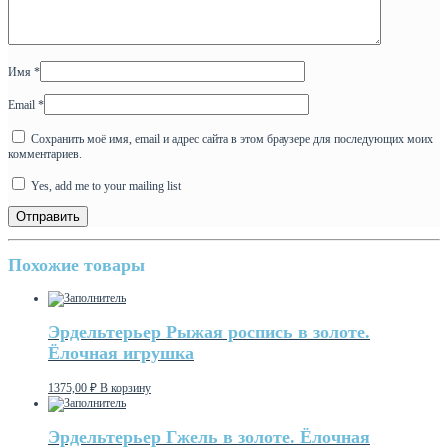
Имя
*
Email
*
Сохранить моё имя, email и адрес сайта в этом браузере для последующих моих
комментариев.
Yes, add me to your mailing list
Похожие товары
Эрдельтерьер Рыжая роспись в золоте.
Ёлочная игрушка
1375,00
₽
В корзину
Эрдельтерьер Гжель в золоте. Ёлочная