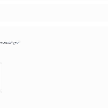
x Amstaff gzhel”