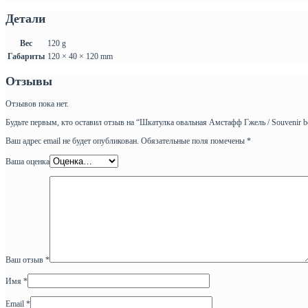
Детали
Вес
120 g
Габариты
120 × 40 × 120 mm
Отзывы
Отзывов пока нет.
Будьте первым, кто оставил отзыв на “Шкатулка овальная Амстафф Гжель / Souvenir bo
Ваш адрес email не будет опубликован.
Обязательные поля помечены
*
Ваша оценка
Ваш отзыв
*
Имя
*
Email
*