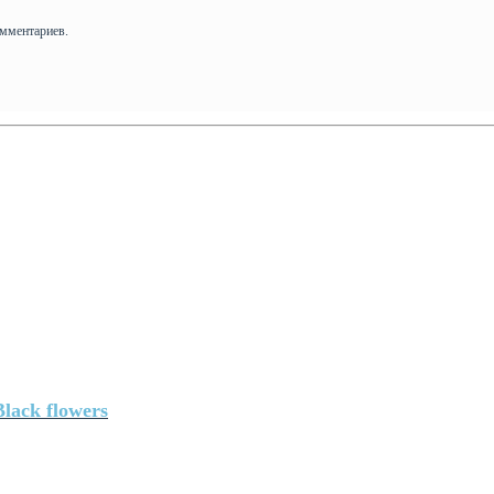
омментариев.
Black flowers