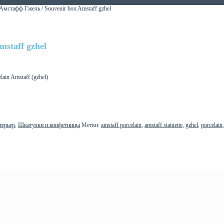
Амстафф Гжель / Souvenir box Amstaff gzhel
staff gzhel
in Amstaff (gzhel)
терьер
,
Шкатулки и конфетницы
Метки:
amstaff porcelain
,
amstaff statuette
,
gzhel
,
porcelain