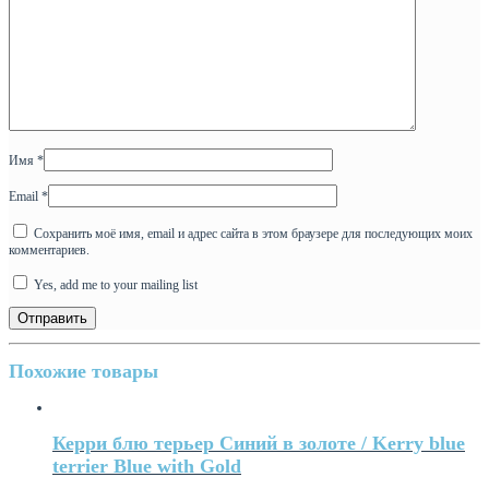
Имя
*
Email
*
Сохранить моё имя, email и адрес сайта в этом браузере для последующих моих
комментариев.
Yes, add me to your mailing list
Похожие товары
Керри блю терьер Синий в золоте / Kerry blue
terrier Blue with Gold