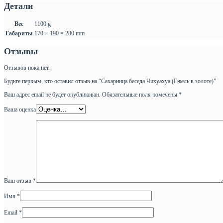
Детали
Вес
1100 g
Габариты
170 × 190 × 280 mm
Отзывы
Отзывов пока нет.
Будьте первым, кто оставил отзыв на “Сахарница беседа Чихуахуа (Гжель в золоте)”
Ваш адрес email не будет опубликован.
Обязательные поля помечены
*
Ваша оценка
Ваш отзыв
*
Имя
*
Email
*