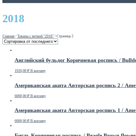
0
2018
Главная
/
Товары с меткой “2018”
/ Страница 2
Английский бульдог Коричневая роспись / Bulldo
1920,00
₽
В корзину
Американская акита Авторская роспись 2 / Ameri
6000,00
₽
В корзину
Американская акита Авторская роспись 1 / Ameri
6000,00
₽
В корзину
Бигль Коричневая роспись / Beagle Brown flower