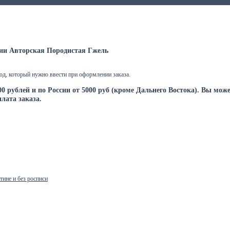
рии Авторская Породистая Гжель
од, который нужно ввести при оформлении заказа.
00 рублей и по России от 5000 руб (кроме Дальнего Востока). Вы мож
лата заказа.
тине и без росписи